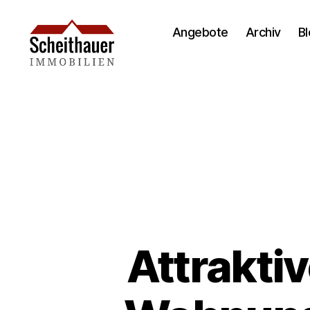
Angebote
Archiv
B
Attrakti