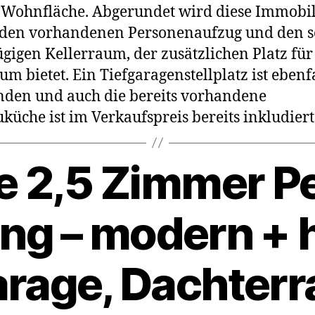
Wohnfläche. Abgerundet wird diese Immobil
 den vorhandenen Personenaufzug und den s
gigen Kellerraum, der zusätzlichen Platz für
um bietet. Ein Tiefgaragenstellplatz ist ebenf
den und auch die bereits vorhandene
küche ist im Verkaufspreis bereits inkludiert
e 2,5 Zimmer 
 – modern + he
arage, Dachterr