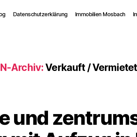
log
Datenschutzerklärung
Immobilien Mosbach
I
N-Archiv:
Verkauft / Vermiete
ve und zentrum