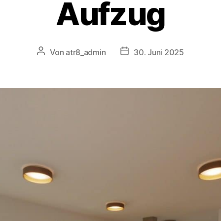
Aufzug
Von
atr8_admin
30. Juni 2025