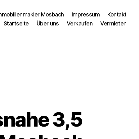
mmobilienmakler Mosbach
Impressum
Kontakt
Startseite
Über uns
Verkaufen
Vermieten
t
snahe 3,5