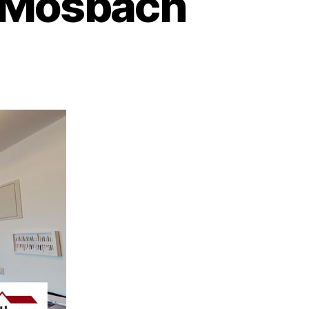
 Mosbach