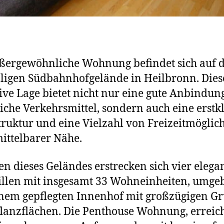
ßergewöhnliche Wohnung befindet sich auf
igen Südbahnhofgelände in Heilbronn. Dies
ive Lage bietet nicht nur eine gute Anbindun
liche Verkehrsmittel, sondern auch eine erstk
truktur und eine Vielzahl von Freizeitmöglic
ittelbarer Nähe.
en dieses Geländes erstrecken sich vier elega
illen mit insgesamt 33 Wohneinheiten, umge
nem gepflegten Innenhof mit großzügigen Gr
lanzflächen. Die Penthouse Wohnung, erreic