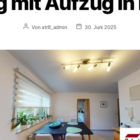
 mit Aufzug in
Von
atr8_admin
30. Juni 2025