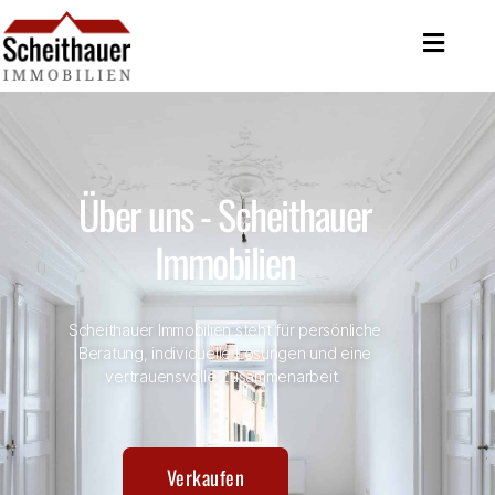
Über uns - Scheithauer
Immobilien
Scheithauer Immobilien steht für persönliche
Beratung, individuelle Lösungen und eine
vertrauensvolle Zusammenarbeit.
Verkaufen