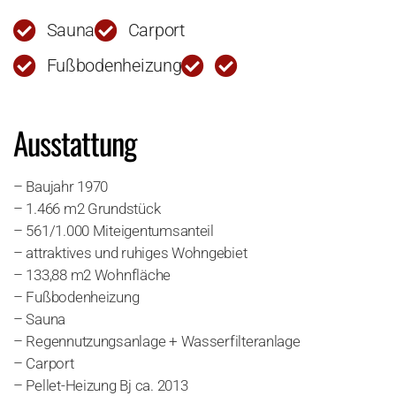
Sauna
Carport
Fußbodenheizung
Ausstattung
– Baujahr 1970
– 1.466 m2 Grundstück
– 561/1.000 Miteigentumsanteil
– attraktives und ruhiges Wohngebiet
– 133,88 m2 Wohnfläche
– Fußbodenheizung
– Sauna
– Regennutzungsanlage + Wasserfilteranlage
– Carport
– Pellet-Heizung Bj ca. 2013