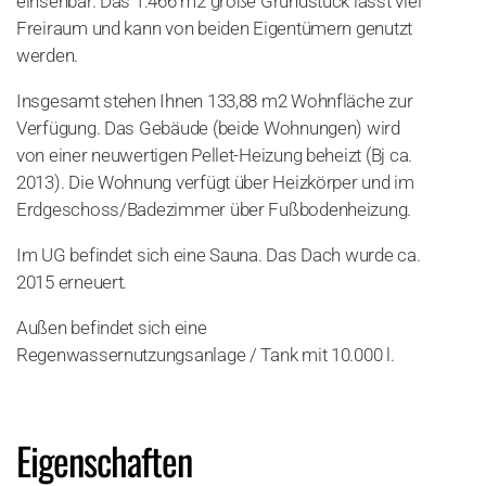
einsehbar. Das 1.466 m2 große Grundstück lässt viel
Freiraum und kann von beiden Eigentümern genutzt
werden.
Insgesamt stehen Ihnen 133,88 m2 Wohnfläche zur
Verfügung. Das Gebäude (beide Wohnungen) wird
von einer neuwertigen Pellet-Heizung beheizt (Bj ca.
2013). Die Wohnung verfügt über Heizkörper und im
Erdgeschoss/Badezimmer über Fußbodenheizung.
Im UG befindet sich eine Sauna. Das Dach wurde ca.
2015 erneuert.
Außen befindet sich eine
Regenwassernutzungsanlage / Tank mit 10.000 l.
Eigenschaften