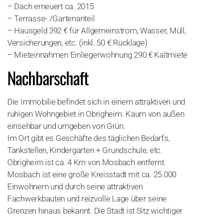
– Dach erneuert ca. 2015
– Terrasse- /Gartenanteil
– Hausgeld 392 € für Allgemeinstrom, Wasser, Müll,
Versicherungen, etc. (inkl. 50 € Rücklage)
– Mieteinnahmen Einliegerwohnung 290 € Kaltmiete
Nachbarschaft
Die Immobilie befindet sich in einem attraktiven und
ruhigen Wohngebiet in Obrigheim. Kaum von außen
einsehbar und umgeben von Grün.
Im Ort gibt es Geschäfte des täglichen Bedarfs,
Tankstellen, Kindergarten + Grundschule, etc.
Obrigheim ist ca. 4 Km von Mosbach entfernt.
Mosbach ist eine große Kreisstadt mit ca. 25.000
Einwohnern und durch seine attraktiven
Fachwerkbauten und reizvolle Lage über seine
Grenzen hinaus bekannt. Die Stadt ist Sitz wichtiger