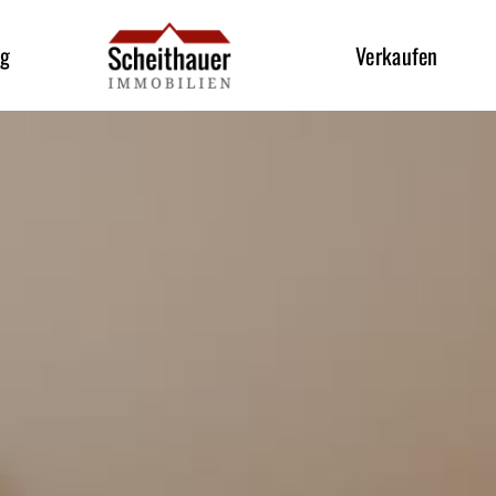
og
Verkaufen