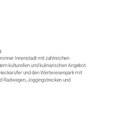
.
bronner Innenstadt mit zahlreichen
em kulturellen und kulinarischen Angebot.
Neckarufer und den Wertwiesenpark mit
nd Radwegen, Joggingstrecken und