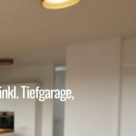
kl. Tiefgarage,