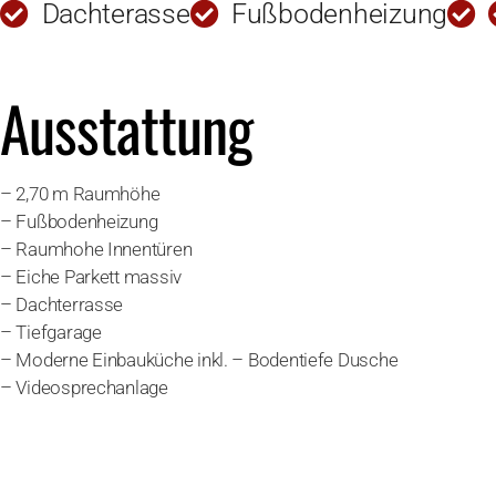
Dachterasse
Fußbodenheizung
Ausstattung
– 2,70 m Raumhöhe
– Fußbodenheizung
– Raumhohe Innentüren
– Eiche Parkett massiv
– Dachterrasse
– Tiefgarage
– Moderne Einbauküche inkl. – Bodentiefe Dusche
– Videosprechanlage