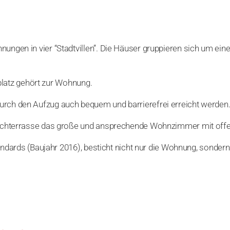
gen in vier “Stadtvillen”. Die Häuser gruppieren sich um ein
lplatz gehört zur Wohnung.
ch den Aufzug auch bequem und barrierefrei erreicht werden
achterrasse das große und ansprechende Wohnzimmer mit offe
ndards (Baujahr 2016), besticht nicht nur die Wohnung, sondern