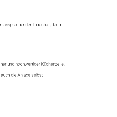
en ansprechenden Innenhof, der mit
.
ner und hochwertiger Küchenzeile.
 auch die Anlage selbst.