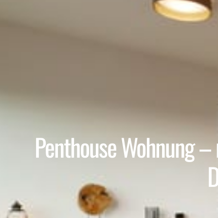
Penthouse Wohnung – mo
D