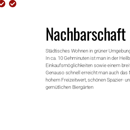
Nachbarschaft
Städtisches Wohnen in grüner Umgebung
In ca. 10 Gehminuten ist man in der Heil
Einkaufsmöglichkeiten sowie einem breit
Genauso schnell erreicht man auch das 
hohem Freizeitwert, schönen Spazier- u
gemütlichen Biergärten