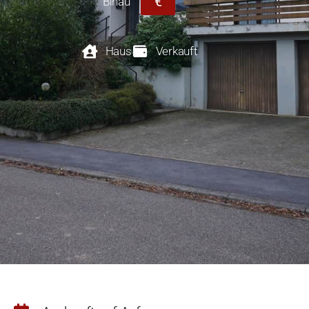
€
Binau
Haus
Verkauft