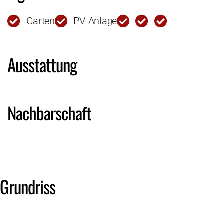
Garten
PV-Anlage
Ausstattung
–
Nachbarschaft
–
Grundriss