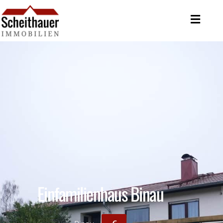
Einfamilienhaus Binau