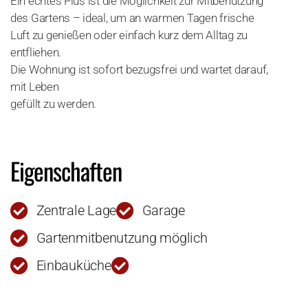
Ein echtes Plus ist die Möglichkeit zur Mitbenutzung
des Gartens – ideal, um an warmen Tagen frische
Luft zu genießen oder einfach kurz dem Alltag zu
entfliehen.
Die Wohnung ist sofort bezugsfrei und wartet darauf,
mit Leben
gefüllt zu werden.
Eigenschaften
Zentrale Lage
Garage
Gartenmitbenutzung möglich
Einbauküche